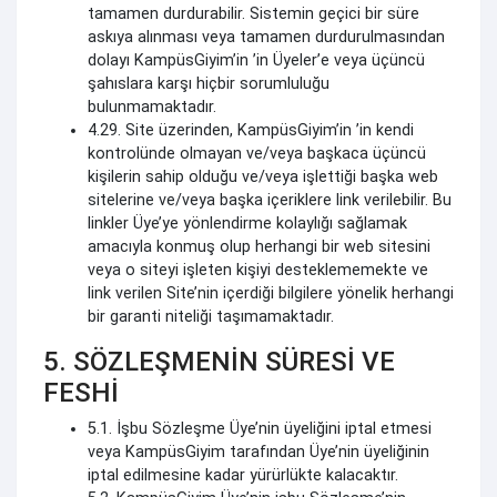
tamamen durdurabilir. Sistemin geçici bir süre
askıya alınması veya tamamen durdurulmasından
dolayı KampüsGiyim’in ’in Üyeler’e veya üçüncü
şahıslara karşı hiçbir sorumluluğu
bulunmamaktadır.
4.29. Site üzerinden, KampüsGiyim’in ’in kendi
kontrolünde olmayan ve/veya başkaca üçüncü
kişilerin sahip olduğu ve/veya işlettiği başka web
sitelerine ve/veya başka içeriklere link verilebilir. Bu
linkler Üye’ye yönlendirme kolaylığı sağlamak
amacıyla konmuş olup herhangi bir web sitesini
veya o siteyi işleten kişiyi desteklememekte ve
link verilen Site’nin içerdiği bilgilere yönelik herhangi
bir garanti niteliği taşımamaktadır.
5. SÖZLEŞMENİN SÜRESİ VE
FESHİ
5.1. İşbu Sözleşme Üye’nin üyeliğini iptal etmesi
veya KampüsGiyim tarafından Üye’nin üyeliğinin
iptal edilmesine kadar yürürlükte kalacaktır.