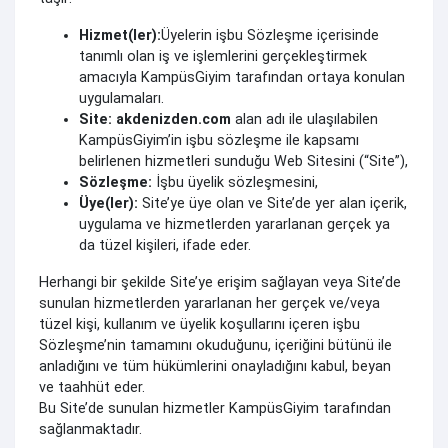
Hizmet(ler):
Üyelerin işbu Sözleşme içerisinde
tanımlı olan iş ve işlemlerini gerçekleştirmek
amacıyla KampüsGiyim tarafından ortaya konulan
uygulamaları.
Site:
akdenizden.com
alan adı ile ulaşılabilen
KampüsGiyim’in işbu sözleşme ile kapsamı
belirlenen hizmetleri sunduğu Web Sitesini (“Site”),
Sözleşme:
İşbu üyelik sözleşmesini,
Üye(ler):
Site’ye üye olan ve Site’de yer alan içerik,
uygulama ve hizmetlerden yararlanan gerçek ya
da tüzel kişileri, ifade eder.
Herhangi bir şekilde Site’ye erişim sağlayan veya Site’de
sunulan hizmetlerden yararlanan her gerçek ve/veya
tüzel kişi, kullanım ve üyelik koşullarını içeren işbu
Sözleşme’nin tamamını okuduğunu, içeriğini bütünü ile
anladığını ve tüm hükümlerini onayladığını kabul, beyan
ve taahhüt eder.
Bu Site’de sunulan hizmetler KampüsGiyim tarafından
sağlanmaktadır.