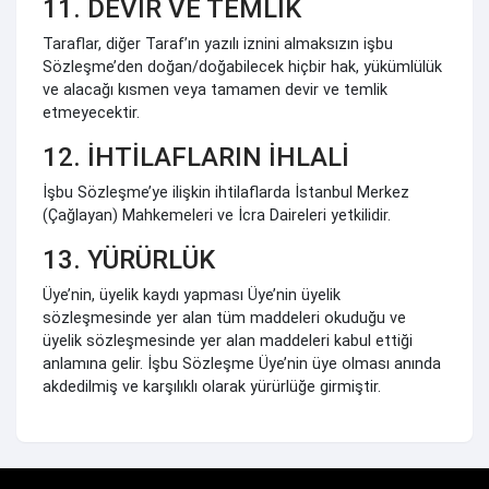
11. DEVİR VE TEMLİK
Taraflar, diğer Taraf’ın yazılı iznini almaksızın işbu
Sözleşme’den doğan/doğabilecek hiçbir hak, yükümlülük
ve alacağı kısmen veya tamamen devir ve temlik
etmeyecektir.
12. İHTİLAFLARIN İHLALİ
İşbu Sözleşme’ye ilişkin ihtilaflarda İstanbul Merkez
(Çağlayan) Mahkemeleri ve İcra Daireleri yetkilidir.
13. YÜRÜRLÜK
Üye’nin, üyelik kaydı yapması Üye’nin üyelik
sözleşmesinde yer alan tüm maddeleri okuduğu ve
üyelik sözleşmesinde yer alan maddeleri kabul ettiği
anlamına gelir. İşbu Sözleşme Üye’nin üye olması anında
akdedilmiş ve karşılıklı olarak yürürlüğe girmiştir.