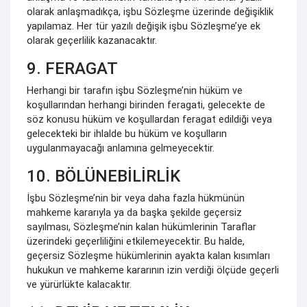
olarak anlaşmadıkça, işbu Sözleşme üzerinde değişiklik
yapılamaz. Her tür yazılı değişik işbu Sözleşme’ye ek
olarak geçerlilik kazanacaktır.
9. FERAGAT
Herhangi bir tarafın işbu Sözleşme’nin hüküm ve
koşullarından herhangi birinden feragati, gelecekte de
söz konusu hüküm ve koşullardan feragat edildiği veya
gelecekteki bir ihlalde bu hüküm ve koşulların
uygulanmayacağı anlamına gelmeyecektir.
10. BÖLÜNEBİLİRLİK
İşbu Sözleşme’nin bir veya daha fazla hükmünün
mahkeme kararıyla ya da başka şekilde geçersiz
sayılması, Sözleşme’nin kalan hükümlerinin Taraflar
üzerindeki geçerliliğini etkilemeyecektir. Bu halde,
geçersiz Sözleşme hükümlerinin ayakta kalan kısımları
hukukun ve mahkeme kararının izin verdiği ölçüde geçerli
ve yürürlükte kalacaktır.