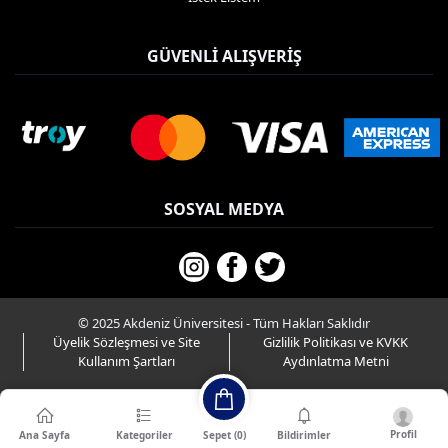
GÜVENLI ALIŞVERIŞ
SOSYAL MEDYA
© 2025 Akdeniz Üniversitesi - Tüm Hakları Saklıdır
Üyelik Sözleşmesi ve Site
Gizlilik Politikası ve KVKK
Kullanım Şartları
Aydınlatma Metni
Profil
Sepet (
0
)
Ana Sayfa
Kategoriler
Bildirimler