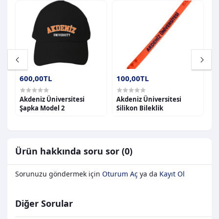
600,00TL
100,00TL
6
Akdeniz Üniversitesi
Akdeniz Üniversitesi
A
Şapka Model 2
Silikon Bileklik
Ş
Ürün hakkında soru sor (0)
Sorunuzu göndermek için
Oturum Aç
ya da
Kayıt Ol
Diğer Sorular