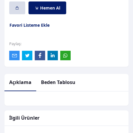
Hemen Al
Favori Listeme Ekle
Paylaş:
Açıklama
Beden Tablosu
İlgili Ürünler