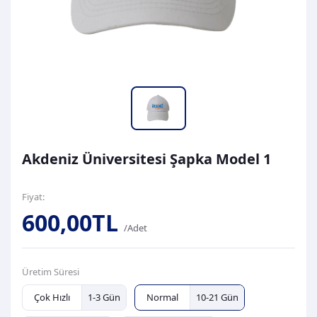
Akdeniz Üniversitesi Şapka Model 1
Fiyat:
600,00TL
/Adet
Üretim Süresi
Çok Hızlı
1-3 Gün
Normal
10-21 Gün