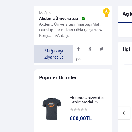
Mağaza
Açı
Akdeniz Üniversitesi
Akdeniz Üniversitesi Pınarbaşı Mah.
Dumlupınar Bulvarı Olbia Çarşı No:4
Konyaaltı/Antalya
İlgi
Mağazayı
Ziyaret Et
Popüler Ürünler
Akdeniz Üniversitesi
T-shirt Model 26
600,00TL