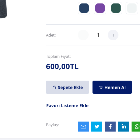
Adet:
Toplam Fiyat:
600,00TL
Sepete Ekle
Hemen Al
Favori Listeme Ekle
Paylaş: