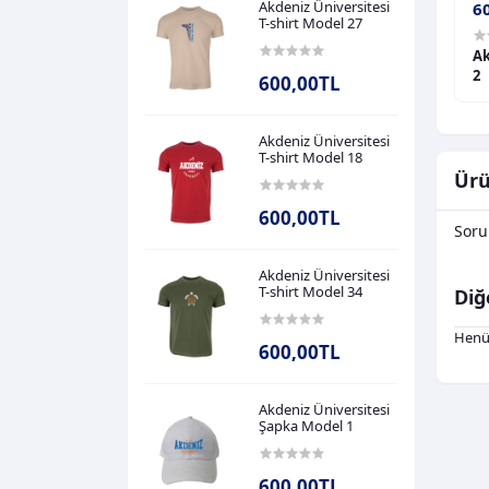
Akdeniz Üniversitesi
600,00TL
6
T-shirt Model 27
tesi T-shirt Model
Akdeniz Üniversitesi T-shirt Model
Ak
11
2
600,00TL
Akdeniz Üniversitesi
T-shirt Model 18
Ürü
600,00TL
Soru
Akdeniz Üniversitesi
T-shirt Model 34
Diğ
Henü
600,00TL
Akdeniz Üniversitesi
Şapka Model 1
600,00TL