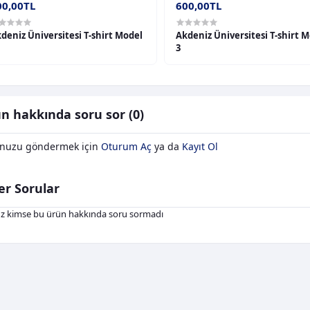
00,00TL
600,00TL
deniz Üniversitesi T-shirt Model
Akdeniz Üniversitesi T-shirt 
3
n hakkında soru sor (0)
nuzu göndermek için
Oturum Aç
ya da
Kayıt Ol
er Sorular
z kimse bu ürün hakkında soru sormadı