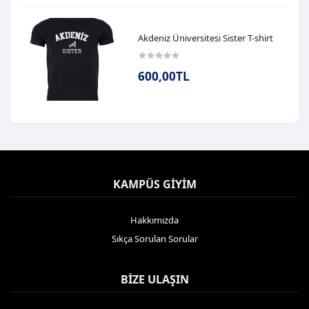
Akdeniz Üniversitesi Sister T-shirt
600,00TL
KAMPÜS GIYIM
Hakkımızda
Sıkça Sorulan Sorular
BIZE ULAŞIN