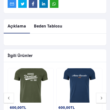
Açıklama
Beden Tablosu
İlgili Ürünler
600,00TL
600,00TL
6