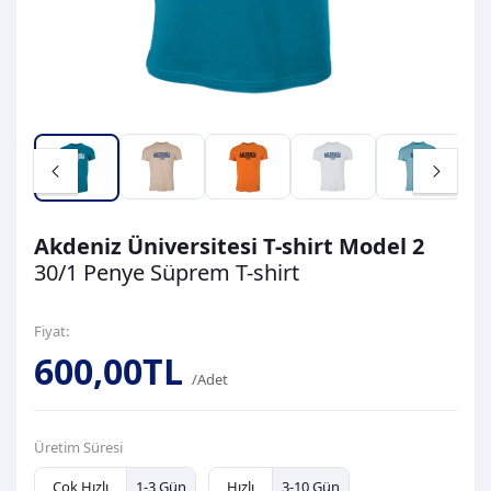
Akdeniz Üniversitesi T-shirt Model 2
30/1 Penye Süprem
T-shirt
Fiyat:
600,00TL
/Adet
Üretim Süresi
Çok Hızlı
1-3 Gün
Hızlı
3-10 Gün