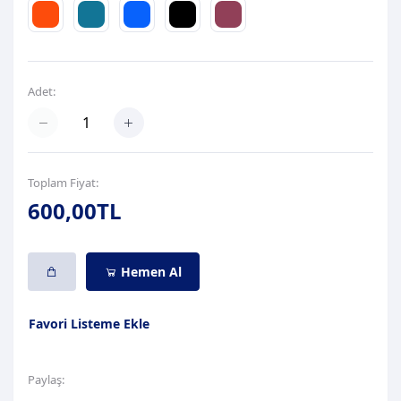
Adet:
Toplam Fiyat:
600,00TL
Hemen Al
Favori Listeme Ekle
Paylaş: