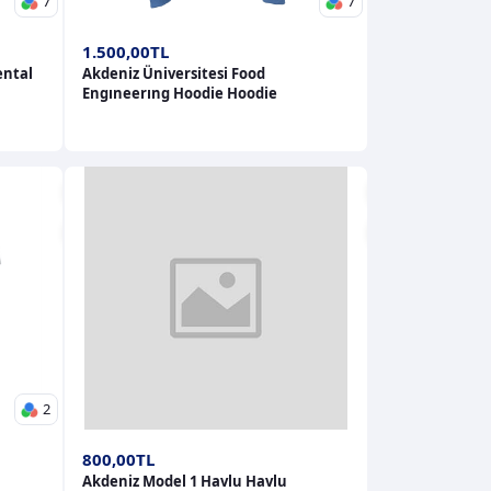
7
7
1.500,00TL
ental
Akdeniz Üniversitesi Food
Engıneerıng Hoodie Hoodie
2
800,00TL
Akdeniz Model 1 Havlu Havlu