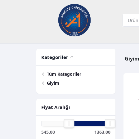
Kategoriler
Giyi
Tüm Kategoriler
Giyim
Fiyat Aralığı
545.00
1363.00