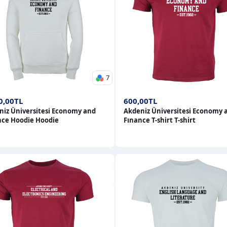
7
0,00TL
600,00TL
niz Üniversitesi Economy and
Akdeniz Üniversitesi Economy 
nce Hoodie Hoodie
Fınance T-shirt T-shirt