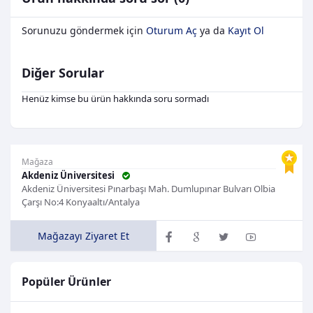
Sorunuzu göndermek için
Oturum Aç
ya da
Kayıt Ol
Diğer Sorular
Henüz kimse bu ürün hakkında soru sormadı
Mağaza
Akdeniz Üniversitesi
Akdeniz Üniversitesi Pınarbaşı Mah. Dumlupınar Bulvarı Olbia
Çarşı No:4 Konyaaltı/Antalya
Mağazayı Ziyaret Et
Popüler Ürünler