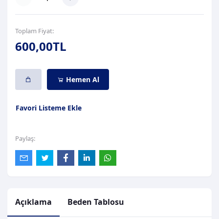
Toplam Fiyat:
600,00TL
Hemen Al
Favori Listeme Ekle
Paylaş:
Açıklama
Beden Tablosu