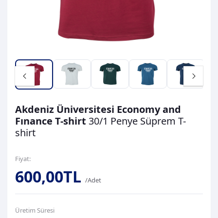
Akdeniz Üniversitesi Economy and
Fınance T-shirt
30/1 Penye Süprem
T-
shirt
Fiyat:
600,00TL
/Adet
Üretim Süresi