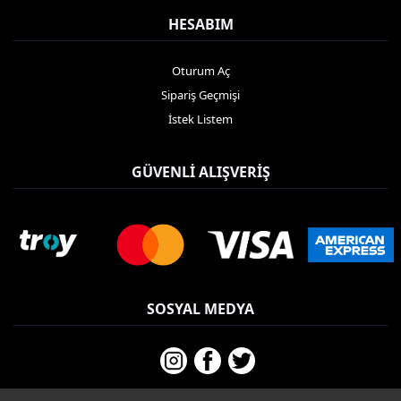
HESABIM
Oturum Aç
Sipariş Geçmişi
İstek Listem
GÜVENLI ALIŞVERIŞ
SOSYAL MEDYA